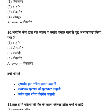
(1) जैसलमेर
(2) बाड़मेर
(3) बीकानेर
(4) जोधपुर
Answer – बीकानेर
10.भारतीय सेना द्वारा मरू ज्वाला व अखंड प्रहार नाम से युद्ध अभ्यास कहां किया
गया ?
(1) बाड़मेर
(2) जैसलमेर
(3) फलोदी
(4) बीकानेर
Answer – जैसलमेर
इन्हे भी पढे –
प्रेमचंद द्वारा रचित कफ़न कहानी
जयशंकर प्रसाद की पुरस्कार कहानी
अज्ञेय द्वारा रचित गैग्रीन कहानी
11.हाल ही में पक्षियों की मौत के कारण कौनसी झील चर्चा में रही?
(1) कायलाना झील