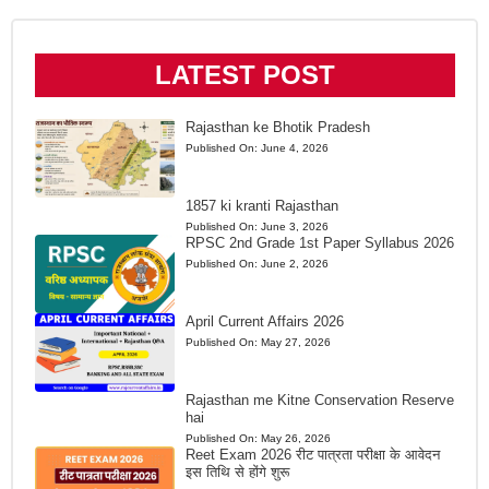
LATEST POST
Rajasthan ke Bhotik Pradesh
Published On:
June 4, 2026
1857 ki kranti Rajasthan
Published On:
June 3, 2026
RPSC 2nd Grade 1st Paper Syllabus 2026
Published On:
June 2, 2026
April Current Affairs 2026
Published On:
May 27, 2026
Rajasthan me Kitne Conservation Reserve
hai
Published On:
May 26, 2026
Reet Exam 2026 रीट पात्रता परीक्षा के आवेदन
इस तिथि से होंगे शुरू