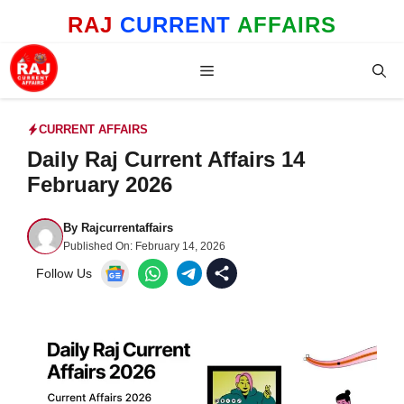
Skip
RAJ
CURRENT
AFFAIRS
to
content
Menu
CURRENT AFFAIRS
Daily Raj Current Affairs 14
February 2026
By
Rajcurrentaffairs
Published On:
February 14, 2026
Follow Us