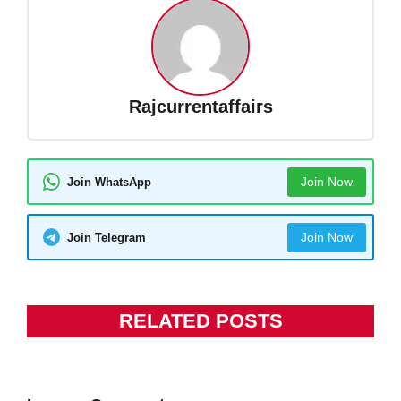
Rajcurrentaffairs
Join Now
Join WhatsApp
Join Now
Join Telegram
RELATED POSTS