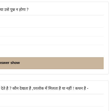
ा उसे पुन्न न होगा ?
nswer show
ं देते है ? कौन देखता है ,परलोक में मिलता है या नहीं ! कथन है -