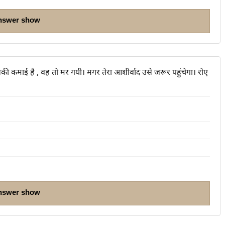
nswer show
ी कमाई है , वह तो मर गयी। मगर तेरा आशीर्वाद उसे जरूर पहुंचेगा। रोए
nswer show