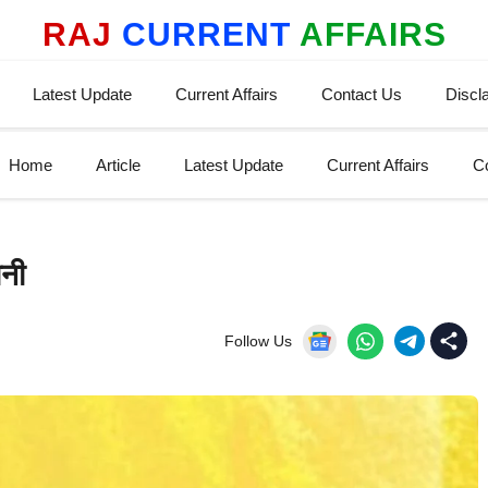
RAJ
CURRENT
AFFAIRS
Latest Update
Current Affairs
Contact Us
Discl
Home
Article
Latest Update
Current Affairs
C
ानी
Follow Us