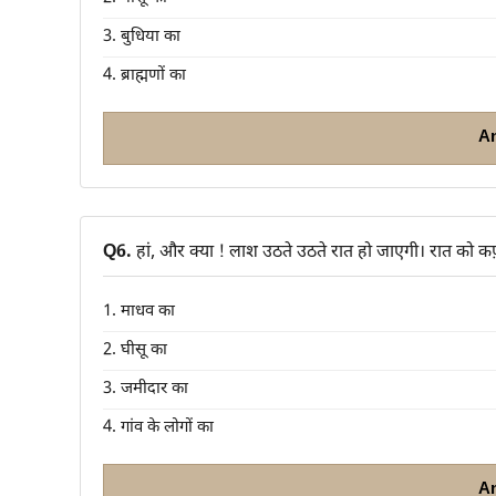
3. बुधिया का
4. ब्राह्मणों का
A
Q6.
हां, और क्या ! लाश उठते उठते रात हो जाएगी। रात को 
1. माधव का
2. घीसू का
3. जमीदार का
4. गांव के लोगों का
A