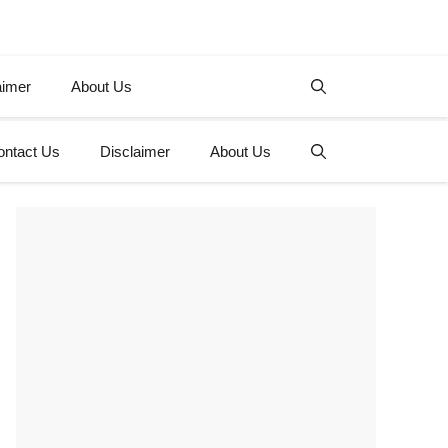
aimer
About Us
ontact Us
Disclaimer
About Us