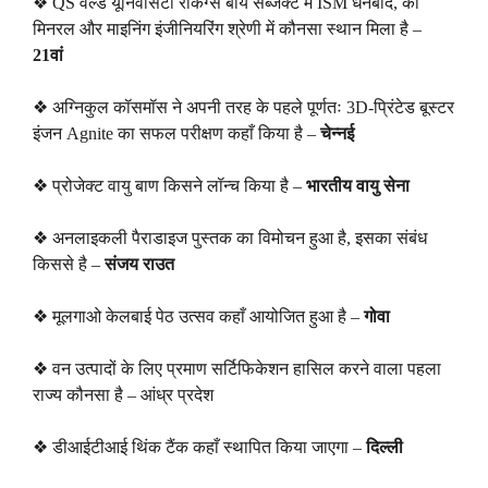
❖ QS वर्ल्ड यूनिवर्सिटी रैंकिंग्स बाय सब्जेक्ट मे ISM धनबाद, को
मिनरल और माइनिंग इंजीनियरिंग श्रेणी में कौनसा स्थान मिला है –
21वां
❖ अग्निकुल कॉसमॉस ने अपनी तरह के पहले पूर्णतः 3D-प्रिंटेड बूस्टर
इंजन Agnite का सफल परीक्षण कहाँ किया है –
चेन्नई
❖ प्रोजेक्ट वायु बाण किसने लॉन्च किया है –
भारतीय वायु सेना
❖ अनलाइकली पैराडाइज पुस्तक का विमोचन हुआ है, इसका संबंध
किससे है –
संजय राउत
❖ मूलगाओ केलबाई पेठ उत्सव कहाँ आयोजित हुआ है –
गोवा
❖ वन उत्पादों के लिए प्रमाण सर्टिफिकेशन हासिल करने वाला पहला
राज्य कौनसा है – आंध्र प्रदेश
❖ डीआईटीआई थिंक टैंक कहाँ स्थापित किया जाएगा –
दिल्ली