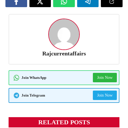
Rajcurrentaffairs
Join WhatsApp
Join Now
Join Telegram
Join Now
RELATED POSTS