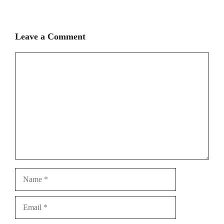
Leave a Comment
Comment
Name
Email