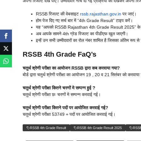
अपना रिजल्ट देख पाएं। उम्मीदवार नीचे दी गई प्रक्रिया को देखकर अपना र
RSSB रिजल्ट की वेबसाइट
rssb.rajasthan.gov.in
पर जाएं।
होम पेज दिए गए सर्च बार में “4th Grade Result” टाइप करें।
यह “आपको RSSB Rajasthan 4th Grade Result 2025” के साम
अब आपके सामने 4th ग्रेड रिजल्ट का पीडीएफ खुल जाएगी।
इन्हें उन सभी उम्मीदवारों का रोल नंबर शामिल है जिसका अंतिम रूप स
RSSB 4th Grade FaQ’s
चतुर्थ श्रेणी परीक्षा का आयोजन RSSB द्वारा कब करवाया गया?
बोर्ड द्वारा चतुर्थ श्रेणी परीक्षा का आयोजन 19 , 20 व 21 सितंबर को करवाय
चतुर्थ श्रेणी परीक्षा कितने चरणों मे सम्पन्न हुई ?
चतुर्थ श्रेणी परीक्षा छः चरणों मे सम्पन्न करवाई गई।
चतुर्थ श्रेणी परीक्षा कितने पदों पर आयोजित करवाई गई?
चतुर्थ श्रेणी परीक्षा 53749 + पदों पर आयोजित करवाई गई।
RSSB 4th Grade Result
RSSB 4th Grade Result 2025
RSSB