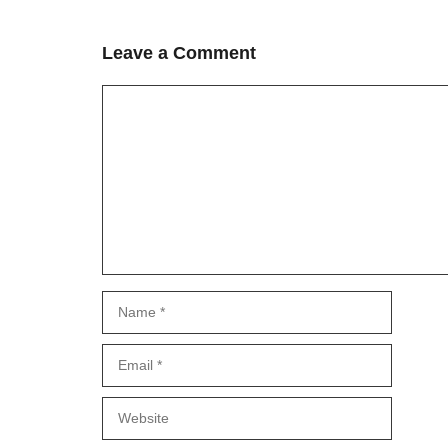
Leave a Comment
Comment
Name
Email
Website