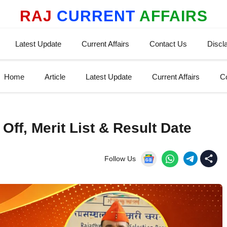
RAJ
CURRENT
AFFAIRS
Latest Update
Current Affairs
Contact Us
Discl
Home
Article
Latest Update
Current Affairs
C
Off, Merit List & Result Date
Follow Us