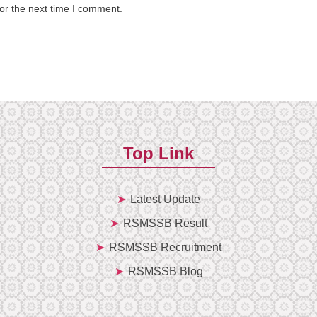
or the next time I comment.
Top Link
Latest Update
RSMSSB Result
RSMSSB Recruitment
RSMSSB Blog