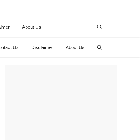
aimer
About Us
ontact Us
Disclaimer
About Us