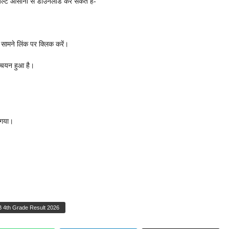
िजल्ट आसानी से डाउनलोड कर सकते हैं-
ने लिंक पर क्लिक करें।
े चयन हुआ है।
ा गया।
 4th Grade Result 2026