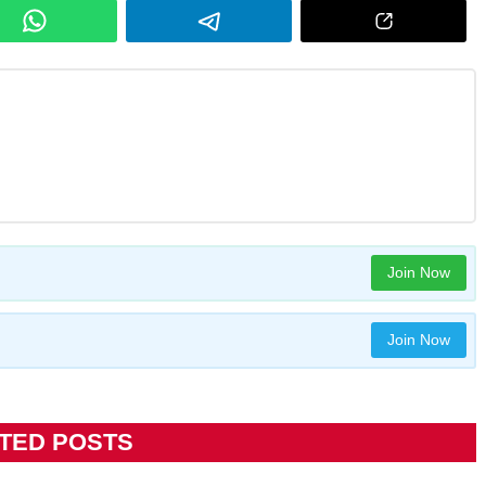
Join Now
Join Now
TED POSTS