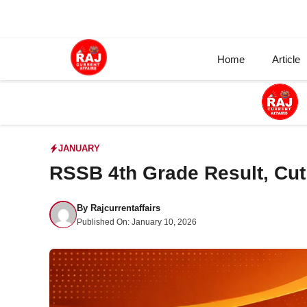
Skip
to
content
Home
Article
JANUARY
RSSB 4th Grade Result, Cut 
By
Rajcurrentaffairs
Published On:
January 10, 2026