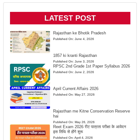
LATEST POST
Rajasthan ke Bhotik Pradesh
Published On:
June 4, 2026
1857 ki kranti Rajasthan
Published On:
June 3, 2026
RPSC 2nd Grade 1st Paper Syllabus 2026
Published On:
June 2, 2026
April Current Affairs 2026
Published On:
May 27, 2026
Rajasthan me Kitne Conservation Reserve
hai
Published On:
May 26, 2026
Reet Exam 2026 रीट पात्रता परीक्षा के आवेदन
इस तिथि से होंगे शुरू
Published On:
April 4, 2026