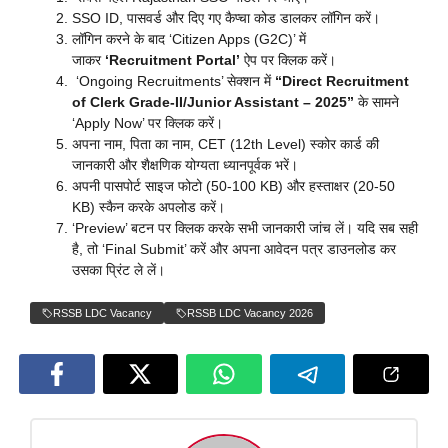
SSO ID, पासवर्ड और दिए गए कैप्चा कोड डालकर लॉगिन करें।
लॉगिन करने के बाद ‘Citizen Apps (G2C)’ में
जाकर
‘Recruitment Portal’
ऐप पर क्लिक करें।
‘Ongoing Recruitments’ सेक्शन में
“Direct Recruitment
of Clerk Grade-II/Junior Assistant – 2025”
के सामने
‘Apply Now’ पर क्लिक करें।
अपना नाम, पिता का नाम, CET (12th Level) स्कोर कार्ड की
जानकारी और शैक्षणिक योग्यता ध्यानपूर्वक भरें।
अपनी पासपोर्ट साइज फोटो (50-100 KB) और हस्ताक्षर (20-50
KB) स्कैन करके अपलोड करें।
‘Preview’ बटन पर क्लिक करके सभी जानकारी जांच लें। यदि सब सही
है, तो ‘Final Submit’ करें और अपना आवेदन पत्र डाउनलोड कर
उसका प्रिंट ले लें।
RSSB LDC Vacancy
RSSB LDC Vacancy 2026