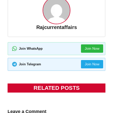
Rajcurrentaffairs
Join Now
Join WhatsApp
Join Now
Join Telegram
RELATED POSTS
Leave a Comment