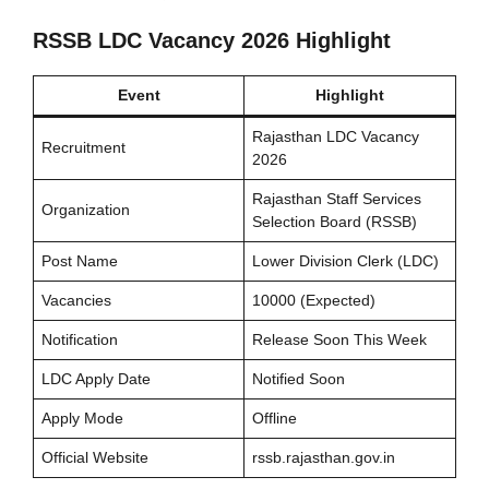
RSSB LDC Vacancy 2026 Highlight
Event
Highlight
Rajasthan LDC Vacancy
Recruitment
2026
Rajasthan Staff Services
Organization
Selection Board (RSSB)
Post Name
Lower Division Clerk (LDC)
Vacancies
10000 (Expected)
Notification
Release Soon This Week
LDC Apply Date
Notified Soon
Apply Mode
Offline
Official Website
rssb.rajasthan.gov.in