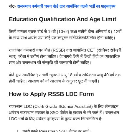
नोट-
राजस्थान कर्मचारी चयन बोर्ड द्वारा आयोजित क्लर्क भर्ती का पाठ्यक्रम
Education Qualification And Age Limit
किसी मान्यता प्राप्त बोर्ड से 12वीं (10+2) कक्षा उत्तीर्ण होना अनिवार्य है। 12वीं
के साथ-साथ आपके पास कोई एक कंप्यूटर सर्टिफिकेट/डिप्लोमा होना चाहिए।
राजस्थान कर्मचारी चयन बोर्ड (RSSB) द्वारा आयोजित CET (सीनियर सेकेंडरी
स्तर) परीक्षा में उत्तीर्ण होना चाहिए। देवनागरी लिपि में लिखी हिंदी का व्यावहारिक
ज्ञान और राजस्थान की संस्कृति की जानकारी होनी चाहिए।
बोर्ड द्वारा आयोजित इस भर्ती न्यूनतम आयु 18 वर्ष व अधिकतम आयु 40 वर्ष तक
होनी चाहिए। आरक्षण वर्ग को आरक्षण के अनुसार छूट दी जाएगी।
How to Apply RSSB LDC Form
राजस्थान LDC (Clerk Grade-II/Junior Assistant) के लिए ऑनलाइन
आवेदन राजस्थान सरकार के SSO पोर्टल के माध्यम से भरे जाते हैं। राजस्थान
LDC भर्ती के लिए आवेदन प्रक्रिया के मुख्य चरण निम्नलिखित हैं:
सबसे पहले Rajasthan SSO पोर्टल पर जाएं।