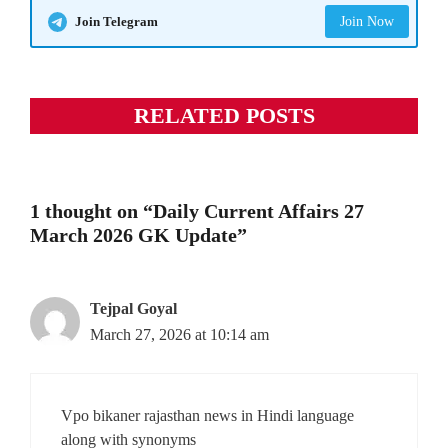
Join Telegram
Join Now
RELATED POSTS
1 thought on “Daily Current Affairs 27
March 2026 GK Update”
Tejpal Goyal
March 27, 2026 at 10:14 am
Vpo bikaner rajasthan news in Hindi language
along with synonyms