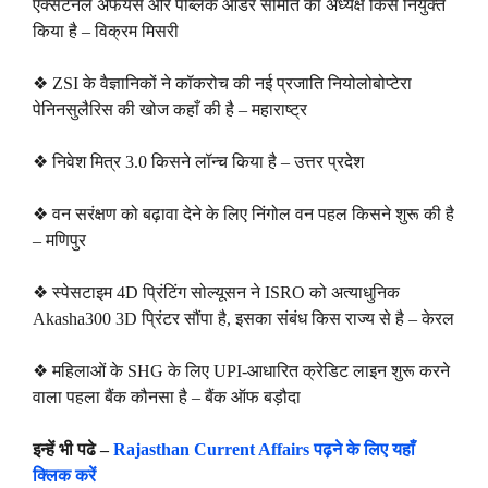
एक्सटर्नल अफेयर्स और पब्लिक ऑर्डर समिति का अध्यक्ष किसे नियुक्त
किया है – विक्रम मिसरी
❖ ZSI के वैज्ञानिकों ने कॉकरोच की नई प्रजाति नियोलोबोप्टेरा
पेनिनसुलैरिस की खोज कहाँ की है – महाराष्ट्र
❖ निवेश मित्र 3.0 किसने लॉन्च किया है – उत्तर प्रदेश
❖ वन सरंक्षण को बढ़ावा देने के लिए निंगोल वन पहल किसने शुरू की है
– मणिपुर
❖ स्पेसटाइम 4D प्रिंटिंग सोल्यूसन ने ISRO को अत्याधुनिक
Akasha300 3D प्रिंटर सौंपा है, इसका संबंध किस राज्य से है – केरल
❖ महिलाओं के SHG के लिए UPI-आधारित क्रेडिट लाइन शुरू करने
वाला पहला बैंक कौनसा है – बैंक ऑफ बड़ौदा
इन्हें भी पढे –
Rajasthan Current Affairs पढ़ने के लिए यहाँ
क्लिक करें