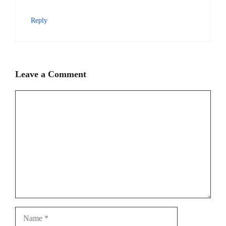
Reply
Leave a Comment
Comment
Name