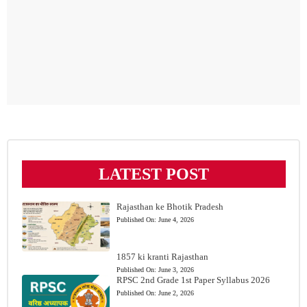
LATEST POST
Rajasthan ke Bhotik Pradesh
Published On:
June 4, 2026
1857 ki kranti Rajasthan
Published On:
June 3, 2026
RPSC 2nd Grade 1st Paper Syllabus 2026
Published On:
June 2, 2026