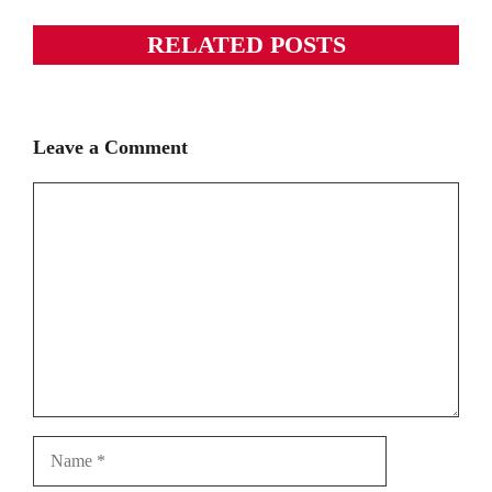
RELATED POSTS
Leave a Comment
Comment
Name