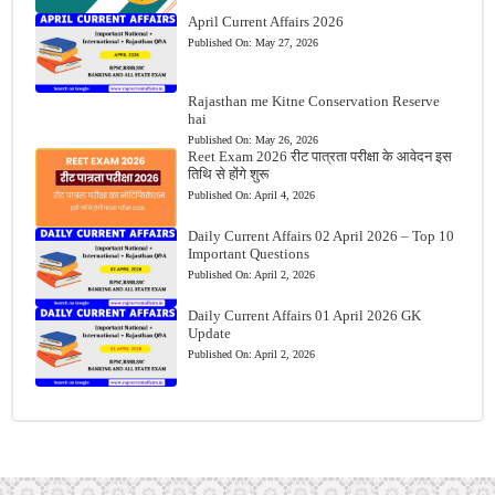
April Current Affairs 2026
Published On:
May 27, 2026
Rajasthan me Kitne Conservation Reserve
hai
Published On:
May 26, 2026
Reet Exam 2026 रीट पात्रता परीक्षा के आवेदन इस
तिथि से होंगे शुरू
Published On:
April 4, 2026
Daily Current Affairs 02 April 2026 – Top 10
Important Questions
Published On:
April 2, 2026
Daily Current Affairs 01 April 2026 GK
Update
Published On:
April 2, 2026