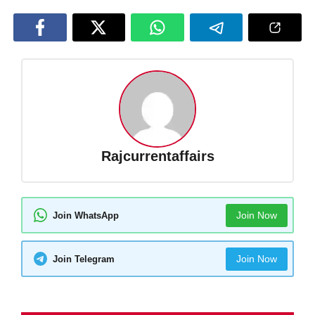
Rajcurrentaffairs
Join Now
Join WhatsApp
Join Now
Join Telegram