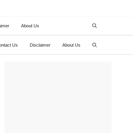
aimer
About Us
ontact Us
Disclaimer
About Us