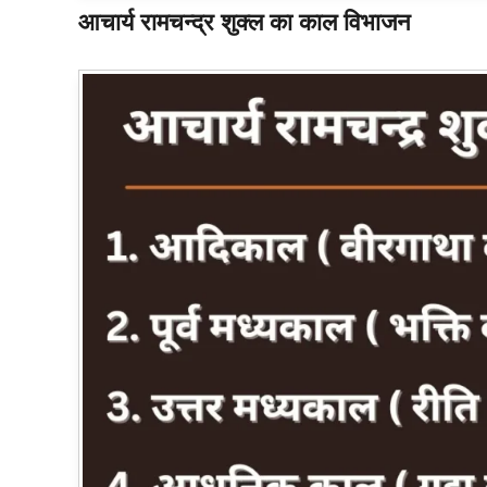
आचार्य रामचन्द्र शुक्ल का काल विभाजन