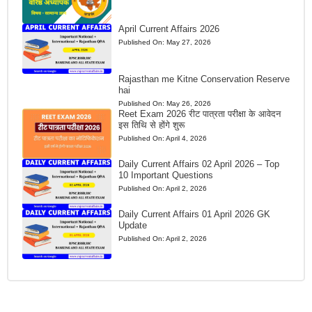
April Current Affairs 2026
Published On:
May 27, 2026
Rajasthan me Kitne Conservation Reserve
hai
Published On:
May 26, 2026
Reet Exam 2026 रीट पात्रता परीक्षा के आवेदन
इस तिथि से होंगे शुरू
Published On:
April 4, 2026
Daily Current Affairs 02 April 2026 – Top
10 Important Questions
Published On:
April 2, 2026
Daily Current Affairs 01 April 2026 GK
Update
Published On:
April 2, 2026