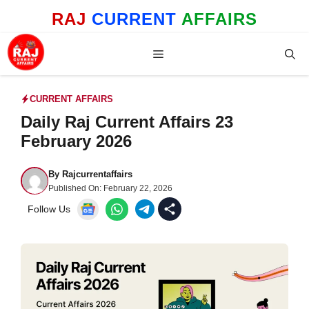
Skip
RAJ
CURRENT
AFFAIRS
to
content
Menu
CURRENT AFFAIRS
Daily Raj Current Affairs 23
February 2026
By
Rajcurrentaffairs
Published On:
February 22, 2026
Follow Us