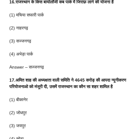
16.राजस्थान के किस बायोलॉजी कब पार्क में जिराफ़ लाने की योजना है
(1) मचिया सफारी पार्क
(2) नाहरगढ़
(3) सज्जनगढ़
(4) अभेड़ा पार्क
Answer – सज्जनगढ़
17.अमित शाह की अध्यक्षता वाली समिति ने 4645 करोड़ की आपदा न्यूनीकरण
परियोजनाओ को मंजूरी दी, उसमें राजस्थान का कौन सा शहर शामिल है
(1) बीकानेर
(2) जोधपुर
(3) जयपुर
(4) कोटा