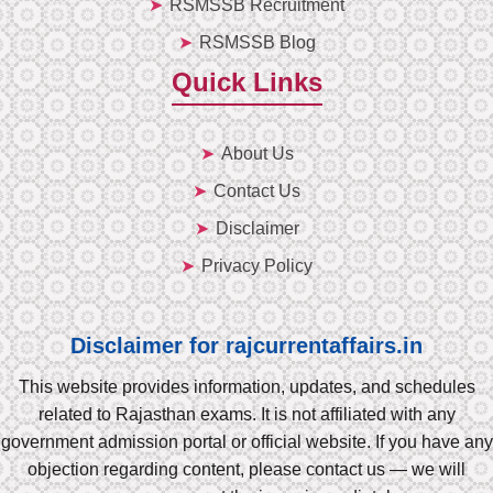
RSMSSB Recruitment
RSMSSB Blog
Quick Links
About Us
Contact Us
Disclaimer
Privacy Policy
Disclaimer for rajcurrentaffairs.in
This website provides information, updates, and schedules
related to Rajasthan exams. It is not affiliated with any
government admission portal or official website. If you have any
objection regarding content, please contact us — we will