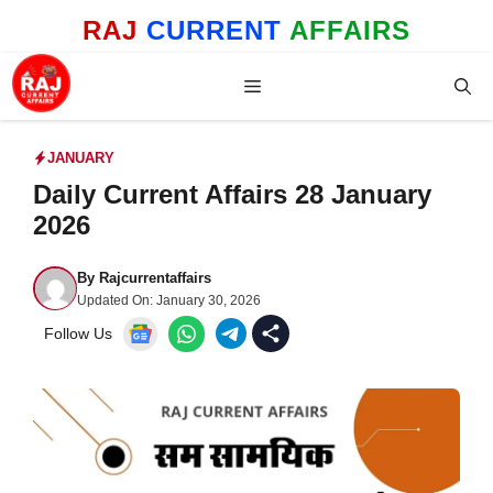
Skip
RAJ
CURRENT
AFFAIRS
to
content
Menu
JANUARY
Daily Current Affairs 28 January
2026
By
Rajcurrentaffairs
Updated On:
January 30, 2026
Follow Us