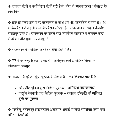
❖ राजस्व मंत्री व उपनिवेशन मंत्री श्री हेमंत मीणा ने ‘
अपना खाता
‘ मोबाईल ऐप
लांच किया।
❖ हाल ही राजस्थान मे नए कंजर्वेशन के साथ अब 40 कंजर्वेशन हो गया है। 40
वां कंजर्वेशन खेजड़ली कला कंजर्वेशन जोधपुर है। राजस्थान का पहला कंजर्वेशन
बीसलपुर टोंक है। राजस्थान का सबसे बड़ा कंजर्वेशन बालेश्वर व सावबसे छोटा
कंजर्वेशन बीड़ मुहाना A जयपुर है।
❖ राजस्थान मे सर्वाधिक कंजर्वेशन
बारां
जिले मे है।
❖ 77 वें गणतंत्र दिवस पर एट होम कार्यक्रम कहाँ आयोजित किया गया –
लोकभवन, जयपुर
❖ ‘मरुधरा के प्रेरणा पुंज’ पुस्तक के लेखक है –
राव शिवराज पाल सिंह
डॉ सतीश पुनिया द्वारा लिखित पुस्तक –
अग्निपथ नहीं जनपथ
वासुदेव देवनानी द्वारा लिखित पुस्तक –
सनातन संस्कृति की अविचल
दृष्टि की पुस्तक
❖ भारतेन्दु हरिश्चंद्र लाइफटाइम अचीवमेंट अवार्ड से किसे सम्मानित किया गया –
नमिता गोखले को