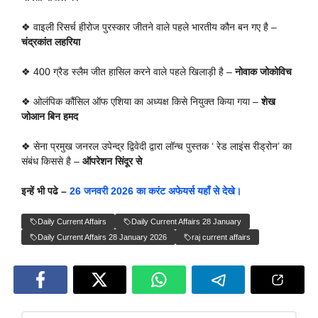
❖ वाइली रिसर्च हीरोज पुरस्कार जीतने वाले पहले भारतीय कौन बन गए है –
चंद्रकांत लहरिया
❖ 400 ग्रैड स्लैम जीत हासिल करने वाले पहले खिलाड़ी है –
नोवाक जोकोविच
❖ ओलंपिक कौंसिल ऑफ एशिया का अध्यक्ष किसे नियुक्त किया गया –
शेख
जोआन बिन हमद
❖ सेना प्रमुख जनरल उपेन्द्र द्विवेदी द्वारा लॉन्च पुस्तक ‘ रेड लाइंस रीड्रोन’ का
संबंध किससे है –
ऑपरेशन सिंदूर से
इन्हें भी पढे –
26 जनवरी 2026 का करंट अफेयर्स यहाँ से देखे।
Daily Current Affairs
Daily Current Affairs 28 January
Daily Current Affairs 28 January 2026
raj current affairs