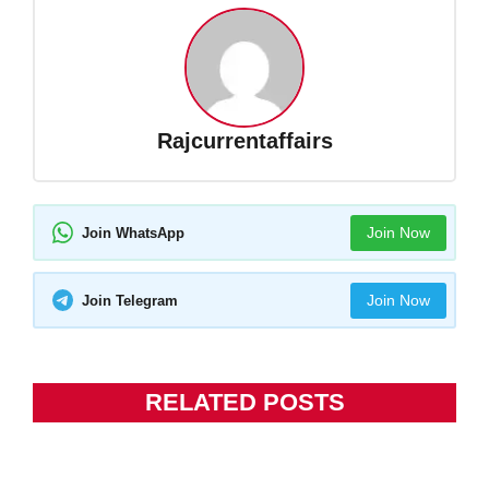
Rajcurrentaffairs
Join Now
Join WhatsApp
Join Now
Join Telegram
RELATED POSTS