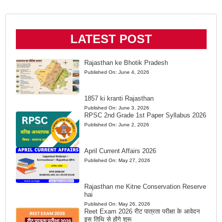
LATEST POST
Rajasthan ke Bhotik Pradesh
Published On:
June 4, 2026
1857 ki kranti Rajasthan
Published On:
June 3, 2026
RPSC 2nd Grade 1st Paper Syllabus 2026
Published On:
June 2, 2026
April Current Affairs 2026
Published On:
May 27, 2026
Rajasthan me Kitne Conservation Reserve
hai
Published On:
May 26, 2026
Reet Exam 2026 रीट पात्रता परीक्षा के आवेदन
इस तिथि से होंगे शुरू