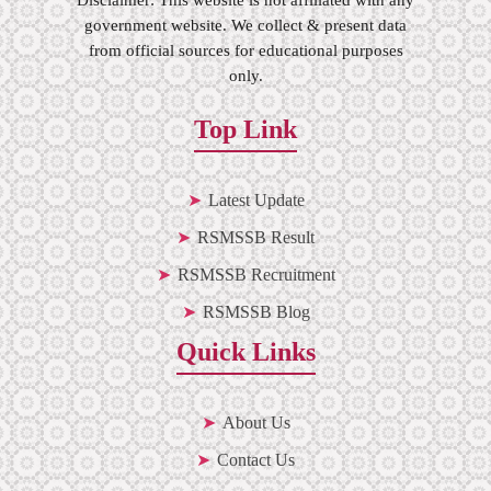
Disclaimer: This website is not affiliated with any
government website. We collect & present data
from official sources for educational purposes
only.
Top Link
Latest Update
RSMSSB Result
RSMSSB Recruitment
RSMSSB Blog
Quick Links
About Us
Contact Us