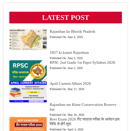
LATEST POST
Rajasthan ke Bhotik Pradesh
Published On:
June 4, 2026
1857 ki kranti Rajasthan
Published On:
June 3, 2026
RPSC 2nd Grade 1st Paper Syllabus 2026
Published On:
June 2, 2026
April Current Affairs 2026
Published On:
May 27, 2026
Rajasthan me Kitne Conservation Reserve
hai
Published On:
May 26, 2026
Reet Exam 2026 रीट पात्रता परीक्षा के आवेदन इस
तिथि से होंगे शुरू
Published On:
April 4, 2026